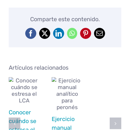
Comparte este contenido.
Facebook
X
LinkedIn
WhatsApp
Pinterest
Correo
electrónico
Artículos relacionados
Conocer
Ejercicio
cuándo se
manual
estresa el